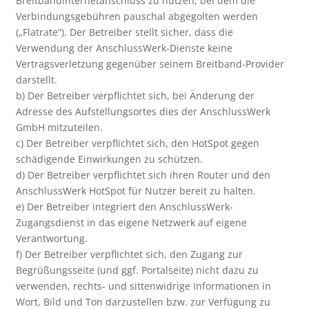
Breitbandinternetanschluss zu nutzen, bei dem die
Verbindungsgebühren pauschal abgegolten werden
(„Flatrate“). Der Betreiber stellt sicher, dass die
Verwendung der AnschlussWerk-Dienste keine
Vertragsverletzung gegenüber seinem Breitband-Provider
darstellt.
b) Der Betreiber verpflichtet sich, bei Änderung der
Adresse des Aufstellungsortes dies der AnschlussWerk
GmbH mitzuteilen.
c) Der Betreiber verpflichtet sich, den HotSpot gegen
schädigende Einwirkungen zu schützen.
d) Der Betreiber verpflichtet sich ihren Router und den
AnschlussWerk HotSpot für Nutzer bereit zu halten.
e) Der Betreiber integriert den AnschlussWerk-
Zugangsdienst in das eigene Netzwerk auf eigene
Verantwortung.
f) Der Betreiber verpflichtet sich, den Zugang zur
Begrüßungsseite (und ggf. Portalseite) nicht dazu zu
verwenden, rechts- und sittenwidrige Informationen in
Wort, Bild und Ton darzustellen bzw. zur Verfügung zu