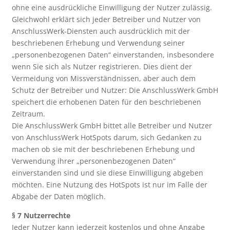
ohne eine ausdrückliche Einwilligung der Nutzer zulässig.
Gleichwohl erklärt sich jeder Betreiber und Nutzer von
AnschlussWerk-Diensten auch ausdrücklich mit der
beschriebenen Erhebung und Verwendung seiner
„personenbezogenen Daten“ einverstanden, insbesondere
wenn Sie sich als Nutzer registrieren. Dies dient der
Vermeidung von Missverständnissen, aber auch dem
Schutz der Betreiber und Nutzer: Die AnschlussWerk GmbH
speichert die erhobenen Daten für den beschriebenen
Zeitraum.
Die AnschlussWerk GmbH bittet alle Betreiber und Nutzer
von AnschlussWerk HotSpots darum, sich Gedanken zu
machen ob sie mit der beschriebenen Erhebung und
Verwendung ihrer „personenbezogenen Daten“
einverstanden sind und sie diese Einwilligung abgeben
möchten. Eine Nutzung des HotSpots ist nur im Falle der
Abgabe der Daten möglich.
§ 7 Nutzerrechte
Jeder Nutzer kann jederzeit kostenlos und ohne Angabe