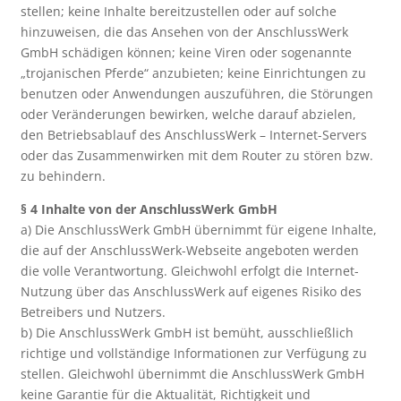
stellen; keine Inhalte bereitzustellen oder auf solche
hinzuweisen, die das Ansehen von der AnschlussWerk
GmbH schädigen können; keine Viren oder sogenannte
„trojanischen Pferde“ anzubieten; keine Einrichtungen zu
benutzen oder Anwendungen auszuführen, die Störungen
oder Veränderungen bewirken, welche darauf abzielen,
den Betriebsablauf des AnschlussWerk – Internet-Servers
oder das Zusammenwirken mit dem Router zu stören bzw.
zu behindern.
§ 4 Inhalte von der AnschlussWerk GmbH
a) Die AnschlussWerk GmbH übernimmt für eigene Inhalte,
die auf der AnschlussWerk-Webseite angeboten werden
die volle Verantwortung. Gleichwohl erfolgt die Internet-
Nutzung über das AnschlussWerk auf eigenes Risiko des
Betreibers und Nutzers.
b) Die AnschlussWerk GmbH ist bemüht, ausschließlich
richtige und vollständige Informationen zur Verfügung zu
stellen. Gleichwohl übernimmt die AnschlussWerk GmbH
keine Garantie für die Aktualität, Richtigkeit und