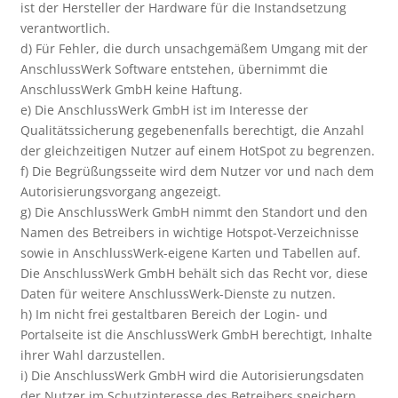
ist der Hersteller der Hardware für die Instandsetzung
verantwortlich.
d) Für Fehler, die durch unsachgemäßem Umgang mit der
AnschlussWerk Software entstehen, übernimmt die
AnschlussWerk GmbH keine Haftung.
e) Die AnschlussWerk GmbH ist im Interesse der
Qualitätssicherung gegebenenfalls berechtigt, die Anzahl
der gleichzeitigen Nutzer auf einem HotSpot zu begrenzen.
f) Die Begrüßungsseite wird dem Nutzer vor und nach dem
Autorisierungsvorgang angezeigt.
g) Die AnschlussWerk GmbH nimmt den Standort und den
Namen des Betreibers in wichtige Hotspot-Verzeichnisse
sowie in AnschlussWerk-eigene Karten und Tabellen auf.
Die AnschlussWerk GmbH behält sich das Recht vor, diese
Daten für weitere AnschlussWerk-Dienste zu nutzen.
h) Im nicht frei gestaltbaren Bereich der Login- und
Portalseite ist die AnschlussWerk GmbH berechtigt, Inhalte
ihrer Wahl darzustellen.
i) Die AnschlussWerk GmbH wird die Autorisierungsdaten
der Nutzer im Schutzinteresse des Betreibers speichern.