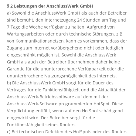
§ 2 Leistungen der AnschlussWerk GmbH
a) Sowohl die AnschlussWerk GmbH als auch der Betreiber
sind bemüht, den Internetzugang 24 Stunden am Tag und
7 Tage die Woche verfügbar zu halten. Aufgrund von
Wartungsarbeiten oder durch technische Störungen, z.B.
von Kommunikationsnetzen, kann es vorkommen, dass der
Zugang zum Internet vorübergehend nicht oder lediglich
eingeschränkt möglich ist. Sowohl die AnschlussWerk
GmbH als auch der Betreiber übernehmen daher keine
Garantie für die ununterbrochene Verfügbarkeit oder die
ununterbrochene Nutzungsmöglichkeit des Internets.
b) Die AnschlussWerk GmbH sorgt für die Dauer des
Vertrages für die Funktionsfähigkeit und die Aktualität der
AnschlussWerk-Betriebssoftware auf dem mit der
AnschlussWerk-Software programmierten HotSpot. Diese
Verpflichtung entfällt, wenn auf den HotSpot schädigend
eingewirkt wird. Der Betreiber sorgt für die
Funktionsfähigkeit seines Routers.
c) Bei technischen Defekten des HotSpots oder des Routers