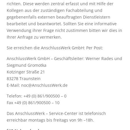
richten. Diese werden zentral erfasst und mit Hilfe der
Kollegen aus der zuständigen Fachabteilung und
gegebenenfalls externen beauftragten Dienstleistern
bearbeitet und beantwortet. Sollten Sie eine informative
Verwendung ihrer Frage nicht zustimmen bitten wir dies in
Ihrer Anfrage zu vermerken.
Sie erreichen die AnschlussWerk GmbH: Per Post:
AnschlussWerk GmbH – Geschäftsleiter: Werner Rades und
Siegmund Gromotka
Kotzinger Straße 21
83278 Traunstein
E-Mail: noc@AnschlussWerk.de
Telefon: +49 (0) 861/900500 – 0
Fax +49 (0) 861/900500 – 10
Das AnschlussWerk – Service-Center ist telefonisch
erreichbar montags bis freitags von 9h –18h.