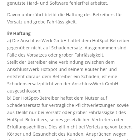
genutzte Hard- und Software fehlerfrei arbeitet.
Davon unberührt bleibt die Haftung des Betreibers für
Vorsatz und grobe Fahrlässigkeit.
§9 Haftung
a) Die AnschlussWerk GmbH haftet dem HotSpot Betreiber
gegenüber nicht auf Schadenersatz. Ausgenommen sind
Fälle des Vorsatzes oder grober Fahrlässigkeit.
Stellt der Betreiber eine Verbindung zwischen dem
AnschlussWerk-HotSpot und seinem Router her und
entsteht daraus dem Betreiber ein Schaden, ist eine
Schadensersatzpflicht von der AnschlussWerk GmbH
ausgeschlossen.
b) Der HotSpot-Betreiber haftet dem Nutzer auf
Schadensersatz für vertragliche Pflichtverletzungen sowie
aus Delikt nur bei Vorsatz oder grober Fahrlässigkeit des
HotSpot-Betreibers, seines gesetzlichen Vertreters oder
Erfüllungsgehilfen. Dies gilt nicht bei Verletzung von Leben,
Körper und Gesundheit des Kunden, Ansprüchen wegen