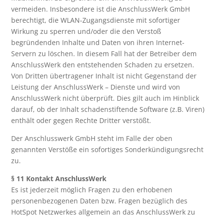
vermeiden. Insbesondere ist die AnschlussWerk GmbH
berechtigt, die WLAN-Zugangsdienste mit sofortiger
Wirkung zu sperren und/oder die den Verstoß
begründenden Inhalte und Daten von ihren Internet-
Servern zu löschen. In diesem Fall hat der Betreiber dem
AnschlussWerk den entstehenden Schaden zu ersetzen.
Von Dritten übertragener Inhalt ist nicht Gegenstand der
Leistung der AnschlussWerk – Dienste und wird von
AnschlussWerk nicht überprüft. Dies gilt auch im Hinblick
darauf, ob der Inhalt schadenstiftende Software (z.B. Viren)
enthält oder gegen Rechte Dritter verstößt.
Der Anschlusswerk GmbH steht im Falle der oben
genannten Verstöße ein sofortiges Sonderkündigungsrecht
zu.
§ 11 Kontakt AnschlussWerk
Es ist jederzeit möglich Fragen zu den erhobenen
personenbezogenen Daten bzw. Fragen bezüglich des
HotSpot Netzwerkes allgemein an das AnschlussWerk zu