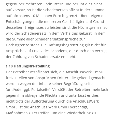
gegenüber mehreren Endnutzern und beruht dies nicht
auf Vorsatz, so ist die Schadenersatzpflicht in der Summe
auf höchstens 10 Millionen Euro begrenzt. Übersteigen die
Entschädigungen, die mehreren Geschädigten auf Grund
desselben Ereignisses zu leisten sind, die Höchstgrenze, so
wird der Schadenersatz in dem Verhältnis gekürzt, in dem
die Summe aller Schadenersatzansprüche zur
Höchstgrenze steht. Die Haftungsbegrenzung gilt nicht für
Ansprüche auf Ersatz des Schadens, der durch den Verzug
der Zahlung von Schadenersatz entsteht.
§ 10 Haftungsfreistellung
Der Betreiber verpflichtet sich, die AnschlussWerk GmbH
freizustellen von Ansprüchen Dritter, die geltend gemacht
werden wegen der Inhalte seiner Begrüßungsseite
(und/oder ggf. Portalseite). Verstößt der Betreiber mehrfach
gegen ihm obliegende Pflichten und unterlässt er dies
nicht trotz der Aufforderung durch die AnschlussWerk
GmbH, ist die Anschluss Werk GmbH berechtigt,
Maßnahmen zu ergreifen, um eine Wiederholung zu