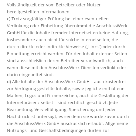
Vollständigkeit der vom Betreiber oder Nutzer
bereitgestellten Informationen.
c) Trotz sorgfältiger Prüfung bei einer eventuellen
Verlinkung oder Einbettung übernimmt die AnschlussWerk
GmbH für die Inhalte fremder Internetseiten keine Haftung,
insbesondere auch nicht für solche Internetseiten, die
durch direkte oder indirekte Verweise („Links“) oder durch
Einbettung erreicht werden. Für den Inhalt externer Seiten
sind ausschließlich deren Betreiber verantwortlich, auch
wenn diese mit den AnschlussWerk-Diensten verlinkt oder
darin eingebettet sind.
d) Alle Inhalte der AnschlussWerk GmbH – auch kostenfrei
zur Verfügung gestellte Inhalte, sowie jegliche enthaltene
Marken, Logos und Firmenzeichen, auch die Gestaltung der
Internetpräsenz selbst – sind rechtlich geschützt. Jede
Bearbeitung, Vervielfältigung, Speicherung und jeder
Nachdruck ist untersagt, es sei denn sie wurde zuvor durch
die AnschlussWerk GmbH ausdrücklich erlaubt. Allgemeine
Nutzungs- und Geschäftsbedingungen dürfen zur