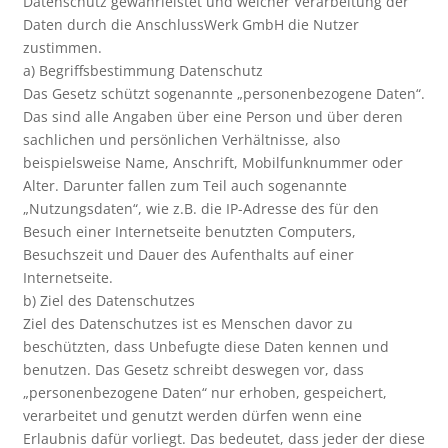
Datenschutz gewährleistet und welcher Verarbeitung der
Daten durch die AnschlussWerk GmbH die Nutzer
zustimmen.
a) Begriffsbestimmung Datenschutz
Das Gesetz schützt sogenannte „personenbezogene Daten“.
Das sind alle Angaben über eine Person und über deren
sachlichen und persönlichen Verhältnisse, also
beispielsweise Name, Anschrift, Mobilfunknummer oder
Alter. Darunter fallen zum Teil auch sogenannte
„Nutzungsdaten“, wie z.B. die IP-Adresse des für den
Besuch einer Internetseite benutzten Computers,
Besuchszeit und Dauer des Aufenthalts auf einer
Internetseite.
b) Ziel des Datenschutzes
Ziel des Datenschutzes ist es Menschen davor zu
beschützten, dass Unbefugte diese Daten kennen und
benutzen. Das Gesetz schreibt deswegen vor, dass
„personenbezogene Daten“ nur erhoben, gespeichert,
verarbeitet und genutzt werden dürfen wenn eine
Erlaubnis dafür vorliegt. Das bedeutet, dass jeder der diese