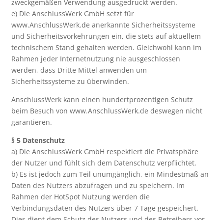
zweckgemäßen Verwendung ausgedruckt werden.
e) Die AnschlussWerk GmbH setzt für
www.AnschlussWerk.de anerkannte Sicherheitssysteme
und Sicherheitsvorkehrungen ein, die stets auf aktuellem
technischem Stand gehalten werden. Gleichwohl kann im
Rahmen jeder Internetnutzung nie ausgeschlossen
werden, dass Dritte Mittel anwenden um
Sicherheitssysteme zu überwinden.
AnschlussWerk kann einen hundertprozentigen Schutz
beim Besuch von www.AnschlussWerk.de deswegen nicht
garantieren.
§ 5 Datenschutz
a) Die AnschlussWerk GmbH respektiert die Privatsphäre
der Nutzer und fühlt sich dem Datenschutz verpflichtet.
b) Es ist jedoch zum Teil unumgänglich, ein Mindestmaß an
Daten des Nutzers abzufragen und zu speichern. Im
Rahmen der HotSpot Nutzung werden die
Verbindungsdaten des Nutzers über 7 Tage gespeichert.
Dies dient dem Schutz des Nutzers und des Betreibers vor