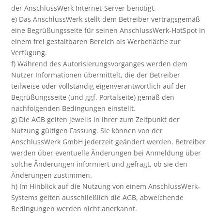
der AnschlussWerk Internet-Server benötigt.
e) Das AnschlussWerk stellt dem Betreiber vertragsgemäß
eine Begrüßungsseite für seinen AnschlussWerk-HotSpot in
einem frei gestaltbaren Bereich als Werbefläche zur
Verfügung.
f) Während des Autorisierungsvorganges werden dem
Nutzer Informationen übermittelt, die der Betreiber
teilweise oder vollständig eigenverantwortlich auf der
Begrüßungsseite (und ggf. Portalseite) gemäß den
nachfolgenden Bedingungen einstellt.
g) Die AGB gelten jeweils in ihrer zum Zeitpunkt der
Nutzung gültigen Fassung. Sie können von der
AnschlussWerk GmbH jederzeit geändert werden. Betreiber
werden über eventuelle Änderungen bei Anmeldung über
solche Änderungen informiert und gefragt, ob sie den
Änderungen zustimmen.
h) Im Hinblick auf die Nutzung von einem AnschlussWerk-
Systems gelten ausschließlich die AGB, abweichende
Bedingungen werden nicht anerkannt.