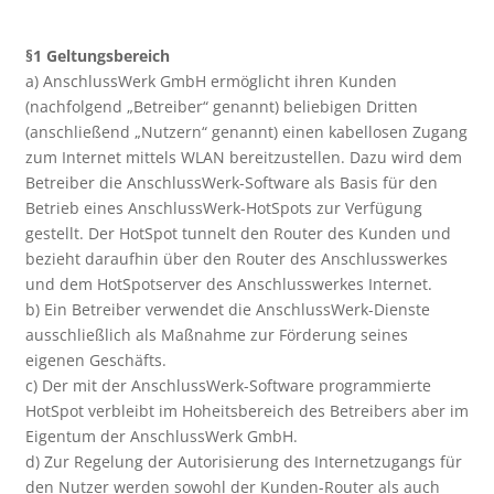
§1 Geltungsbereich
a) AnschlussWerk GmbH ermöglicht ihren Kunden
(nachfolgend „Betreiber“ genannt) beliebigen Dritten
(anschließend „Nutzern“ genannt) einen kabellosen Zugang
zum Internet mittels WLAN bereitzustellen. Dazu wird dem
Betreiber die AnschlussWerk-Software als Basis für den
Betrieb eines AnschlussWerk-HotSpots zur Verfügung
gestellt. Der HotSpot tunnelt den Router des Kunden und
bezieht daraufhin über den Router des Anschlusswerkes
und dem HotSpotserver des Anschlusswerkes Internet.
b) Ein Betreiber verwendet die AnschlussWerk-Dienste
ausschließlich als Maßnahme zur Förderung seines
eigenen Geschäfts.
c) Der mit der AnschlussWerk-Software programmierte
HotSpot verbleibt im Hoheitsbereich des Betreibers aber im
Eigentum der AnschlussWerk GmbH.
d) Zur Regelung der Autorisierung des Internetzugangs für
den Nutzer werden sowohl der Kunden-Router als auch