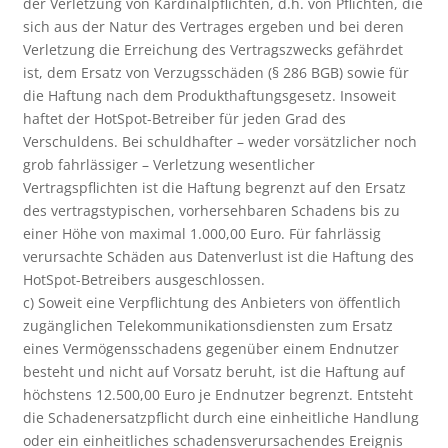
der Verletzung von Kardinalpflichten, d.h. von Pflichten, die
sich aus der Natur des Vertrages ergeben und bei deren
Verletzung die Erreichung des Vertragszwecks gefährdet
ist, dem Ersatz von Verzugsschäden (§ 286 BGB) sowie für
die Haftung nach dem Produkthaftungsgesetz. Insoweit
haftet der HotSpot-Betreiber für jeden Grad des
Verschuldens. Bei schuldhafter – weder vorsätzlicher noch
grob fahrlässiger – Verletzung wesentlicher
Vertragspflichten ist die Haftung begrenzt auf den Ersatz
des vertragstypischen, vorhersehbaren Schadens bis zu
einer Höhe von maximal 1.000,00 Euro. Für fahrlässig
verursachte Schäden aus Datenverlust ist die Haftung des
HotSpot-Betreibers ausgeschlossen.
c) Soweit eine Verpflichtung des Anbieters von öffentlich
zugänglichen Telekommunikationsdiensten zum Ersatz
eines Vermögensschadens gegenüber einem Endnutzer
besteht und nicht auf Vorsatz beruht, ist die Haftung auf
höchstens 12.500,00 Euro je Endnutzer begrenzt. Entsteht
die Schadenersatzpflicht durch eine einheitliche Handlung
oder ein einheitliches schadensverursachendes Ereignis