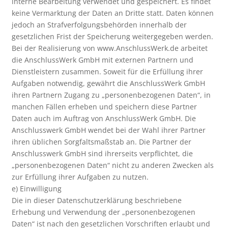
interne Bearbeitung verwendet und gespeichert. Es findet
keine Vermarktung der Daten an Dritte statt. Daten können
jedoch an Strafverfolgungsbehörden innerhalb der
gesetzlichen Frist der Speicherung weitergegeben werden.
Bei der Realisierung von www.AnschlussWerk.de arbeitet
die AnschlussWerk GmbH mit externen Partnern und
Dienstleistern zusammen. Soweit für die Erfüllung ihrer
Aufgaben notwendig, gewährt die AnschlussWerk GmbH
ihren Partnern Zugang zu „personenbezogenen Daten“, in
manchen Fällen erheben und speichern diese Partner
Daten auch im Auftrag von AnschlussWerk GmbH. Die
Anschlusswerk GmbH wendet bei der Wahl ihrer Partner
ihren üblichen Sorgfaltsmaßstab an. Die Partner der
Anschlusswerk GmbH sind ihrerseits verpflichtet, die
„personenbezogenen Daten“ nicht zu anderen Zwecken als
zur Erfüllung ihrer Aufgaben zu nutzen.
e) Einwilligung
Die in dieser Datenschutzerklärung beschriebene
Erhebung und Verwendung der „personenbezogenen
Daten“ ist nach den gesetzlichen Vorschriften erlaubt und